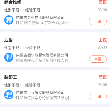
综合维修
面议
08-09
性别不限
经验不限
内蒙古金堃物业服务有限公司
申请
呼和浩特-赛罕 金宇新天地小区一号楼一单元102
后厨
面议
08-09
性别不限
经验不限
内蒙古额尔敦餐饮管理有限公司
申请
内蒙古呼和浩特市新城区成吉思汗大街体育场东侧
装卸工
面议
08-09
性别不限
经验不限
内蒙古士兵搬家服务有限公司
申请
呼和浩特赛罕呼伦贝尔南路舒心园小区