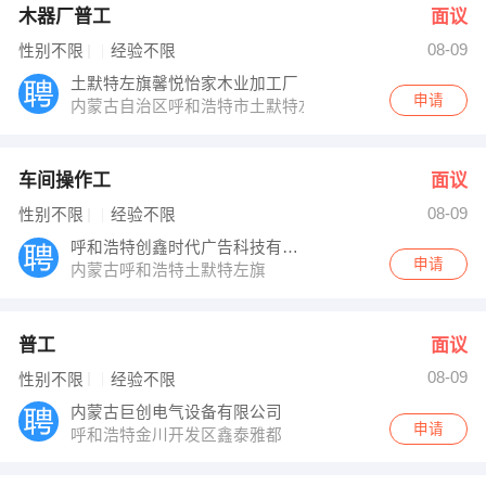
木器厂普工
面议
08-09
性别不限
经验不限
土默特左旗馨悦怡家木业加工厂
申请
内蒙古自治区呼和浩特市土默特左旗金路
车间操作工
面议
08-09
性别不限
经验不限
呼和浩特创鑫时代广告科技有限公司
申请
内蒙古呼和浩特土默特左旗
普工
面议
08-09
性别不限
经验不限
内蒙古巨创电气设备有限公司
申请
呼和浩特金川开发区鑫泰雅都