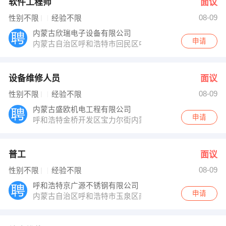
软件工程师
面议
08-09
性别不限
经验不限
内蒙古欣瑞电子设备有限公司
申请
内蒙古自治区呼和浩特市回民区中山路海亮广场A栋1206
设备维修人员
面议
08-09
性别不限
经验不限
内蒙古盛欧机电工程有限公司
申请
呼和浩特金桥开发区宝力尔街内蒙古晶环电子材料有限公
普工
面议
08-09
性别不限
经验不限
呼和浩特京广源不锈钢有限公司
申请
内蒙古自治区呼和浩特市玉泉区南二环路闽兴建材市场10