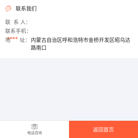
联系我们
联 系 人：
联系手机：
****
地 址：
内蒙古自治区呼和浩特市金桥开发区昭乌达
路南口
返回首页
电话咨询