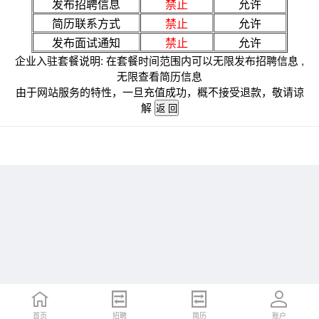
发布招聘信息
禁止
允许
简历联系方式
禁止
允许
发布面试通知
禁止
允许
企业入驻套餐说明: 在套餐时间范围内可以无限发布招聘信息 ,
无限查看简历信息
由于网站服务的特性，一旦充值成功，概不接受退款，敬请谅
解
首页
招聘
简历
账户