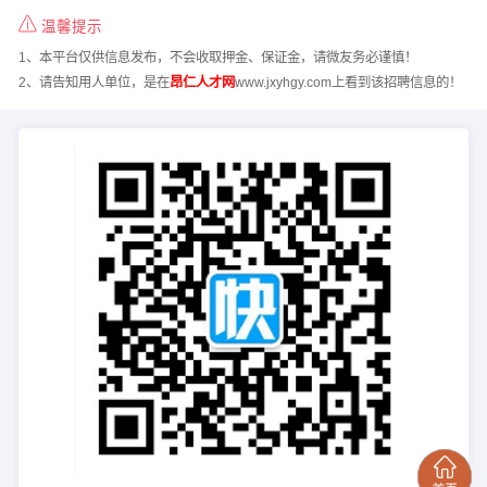
温馨提示
1、本平台仅供信息发布，不会收取押金、保证金，请微友务必谨慎！
2、请告知用人单位，是在
昂仁人才网
www.jxyhgy.com上看到该招聘信息的！