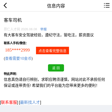
信息内容
客车司机
昂仁人才网 2026.08.08
举报
有大客车安全驾驶经验，遵纪守法，管吃注，薪资面议
联系人手机/微信：
185****2999
点击查看完整信息
(
查看需要10金币
)
特此声明：
信息真伪请自行辨别，求职应聘须谨慎，网站对此不承担任何
保证或连带责任! 希望我们的平台能为您带来更多的便利！
[
联系客服
]
[
最新找人才
]