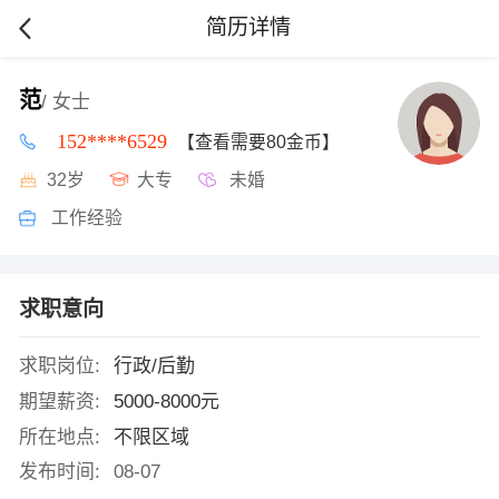
简历详情
范
/ 女士
152****6529
【查看需要80金币】
32岁
大专
未婚
工作经验
求职意向
求职岗位:
行政/后勤
期望薪资:
5000-8000元
所在地点:
不限区域
发布时间:
08-07