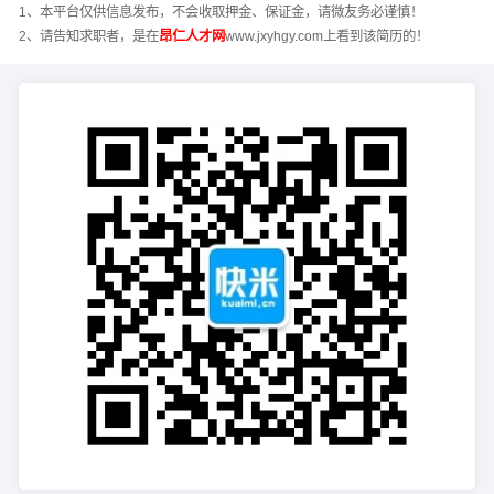
1、本平台仅供信息发布，不会收取押金、保证金，请微友务必谨慎！
2、请告知求职者，是在
昂仁人才网
www.jxyhgy.com上看到该简历的！